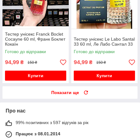
Тестер унісекс Franck Boclet
Cocayne 60 ml, Франк Боклет
Тестер унісекс Le Labo Santal
Кокаїн
33 60 ml, Ле Лабо Сантал 33
Готово до відправки
Готово до відправки
94,99
94,99
₴
₴
150 ₴
150 ₴
Купити
Купити
Показати ще
Про нас
99% позитивних з 597 відгуків за рік
Працює з 08.01.2014