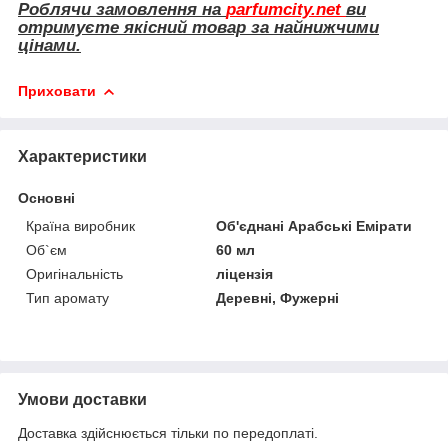
Роблячи замовлення на
parfumcity.net
ви
отримуєте якісний товар за найнижчими
цінами.
Приховати
Характеристики
Основні
Країна виробник
Об'єднані Арабські Емірати
Об`єм
60 мл
Оригінальність
ліцензія
Тип аромату
Деревні, Фужерні
Умови доставки
Доставка здійснюється тільки по передоплаті.