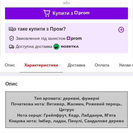
або
Купити з
Що таке купити з Пром?
Замовлення під захистом
Доступна доставка
Опис
Характеристики
Доставка
Оплата
Умови 
Опис
Тип аромата:
деревні, фужерні
Початкова нота:
Ветивер, Жасмин, Рожевий перець,
Цитрус
Нота серця:
Грейпфрут, Кедр, Лабданум, М'ята
Кінцева нота:
Імбир, ладан, Пачулі, Сандалове дерево