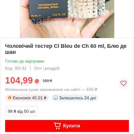
Чоловічий тестер Cl Bleu de Ch 60 ml, Блю де
шан
Готово до відправки
Код: SH-32
Опт і роздріб
104,99
₴
150 ₴
Мінімальна сума замовлення на сайті — 500 ₴
Економія
45.01 ₴
Залишилось
24 дні
98 ₴
від 50 шт.
Купити