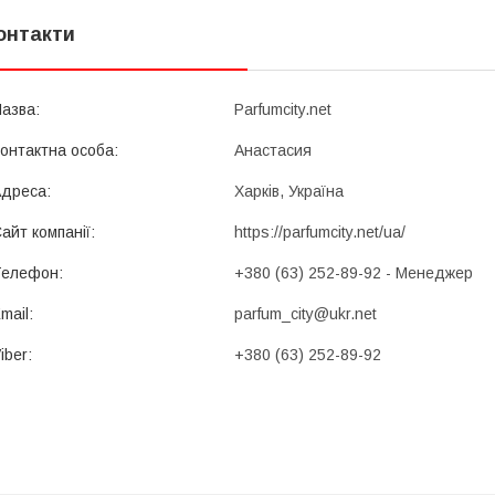
онтакти
Parfumcity.net
Анастасия
Харків, Україна
https://parfumcity.net/ua/
+380 (63) 252-89-92
Менеджер
parfum_city@ukr.net
+380 (63) 252-89-92