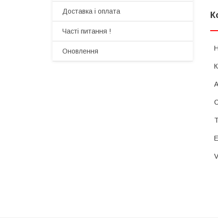
Доставка і оплата
К
Часті питання !
Оновлення