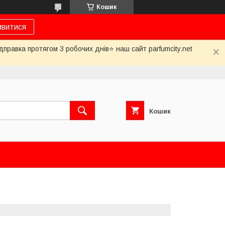
Кошик
ивитися
дправка протягом 3 робочих днів⭐ наш сайт parfumcity.net
Кошик