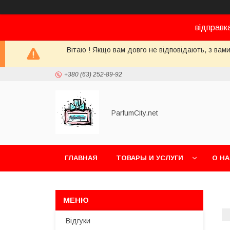
відправк
Вітаю ! Якщо вам довго не відповідають, з вами
+380 (63) 252-89-92
ParfumCity.net
ГЛАВНАЯ
ТОВАРЫ И УСЛУГИ
О Н
Відгуки