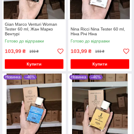
Gian Marco Venturi Woman
Tester 60 ml, Жан Марко
Nina Ricci Nina Tester 60 ml,
Вентурі
Ніна Річі Ніна
Готово до відправки
Готово до відправки
103,99
103,99
₴
₴
193 ₴
193 ₴
Купити
Купити
Новинка
–46%
Новинка
–46%