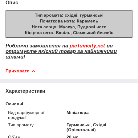
Опис
Тип аромата:
східні, гурманські
Початкова нота:
Карамель
Нота серця:
Мускус, Пудрові ноти
Кінцева нота:
Ваніль, Сіамський бензоїн
Роблячи замовлення на
parfumcity.net
ви
отримуєте якісний товар за найнижчими
цінами!
Приховати
Характеристики
Основні
Вид парфумерної
Мініатюра
продукції
Тип аромату
Гурманські, Східні
(Орієнтальні)
Об`єм
20 мл