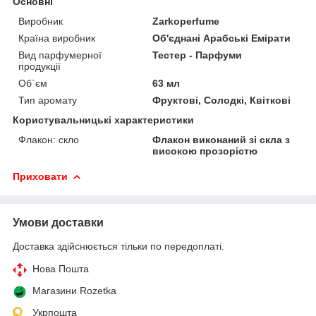
Основні
Виробник
Zarkoperfume
Країна виробник
Об'єднані Арабські Емірати
Вид парфумерної
Тестер - Парфуми
продукції
Об`єм
63 мл
Тип аромату
Фруктові, Солодкі, Квіткові
Користувальницькі характеристики
Флакон: скло
Флакон виконаний зі скла з
високою прозорістю
Приховати
Умови доставки
Доставка здійснюється тільки по передоплаті.
Нова Пошта
Магазини Rozetka
Укрпошта