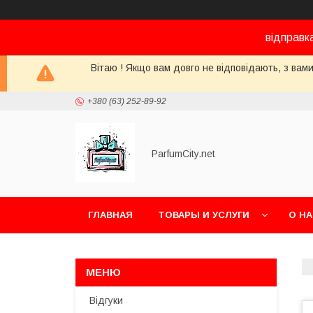
відправк
Вітаю ! Якщо вам довго не відповідають, з вами
+380 (63) 252-89-92
ParfumCity.net
ГЛАВНАЯ
ТОВАРЫ И УСЛУГИ
О Н
Відгуки