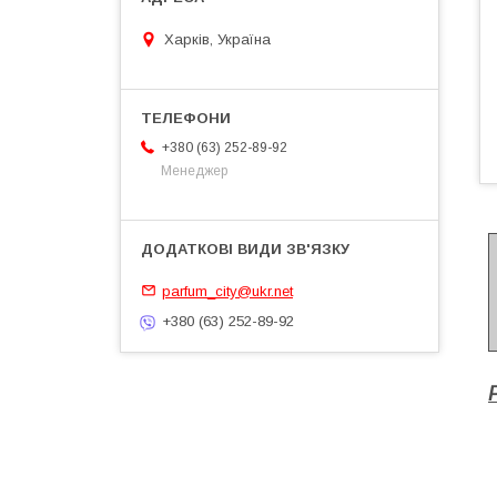
Харків, Україна
+380 (63) 252-89-92
Менеджер
parfum_city@ukr.net
+380 (63) 252-89-92