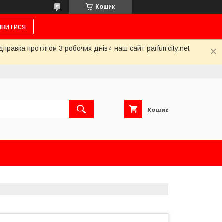
Кошик
ивитися
дправка протягом 3 робочих днів⭐ наш сайт parfumcity.net
Кошик