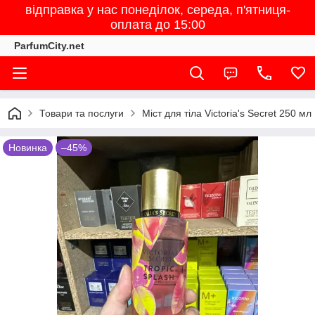
відправка у нас понеділок, середа, п'ятниця-
оплата до 15:00
ParfumCity.net
Товари та послуги
Міст для тіла Victoria's Secret 250 мл
Новинка
–45%