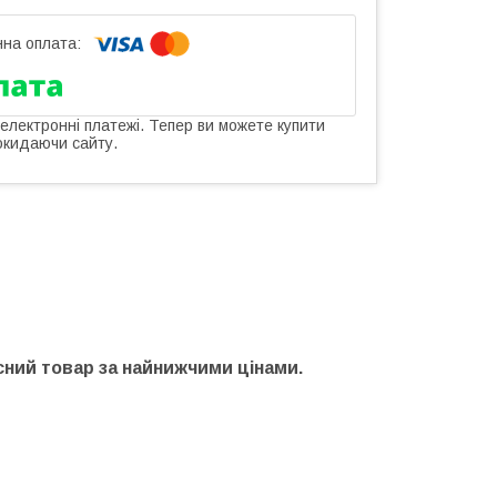
 електронні платежі. Тепер ви можете купити
окидаючи сайту.
сний товар за найнижчими цінами.