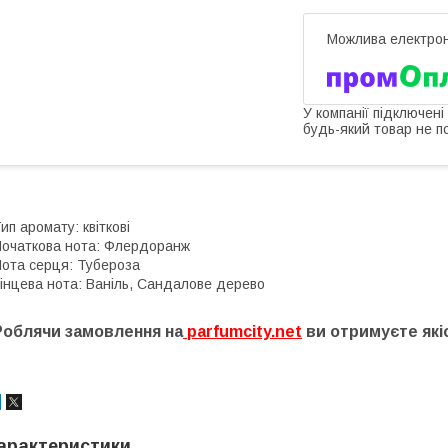
У компанії підключені
будь-який товар не п
ип аромату: квіткові
очаткова нота: Флердоранж
ота серця: Тубероза
інцева нота: Ваніль, Сандалове дерево
Роблячи замовлення на
parfumcity.net
ви отримуєте які
арактеристики