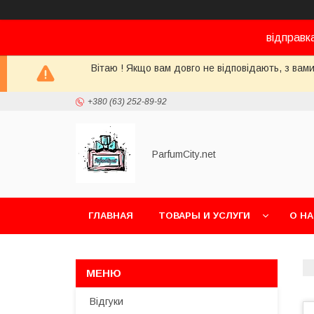
відправк
Вітаю ! Якщо вам довго не відповідають, з вами
+380 (63) 252-89-92
ParfumCity.net
ГЛАВНАЯ
ТОВАРЫ И УСЛУГИ
О Н
Відгуки