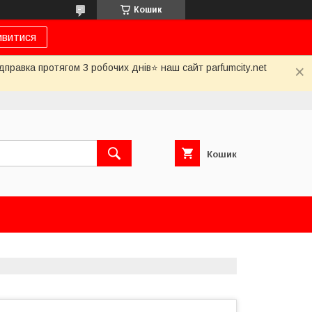
Кошик
ивитися
дправка протягом 3 робочих днів⭐ наш сайт parfumcity.net
Кошик