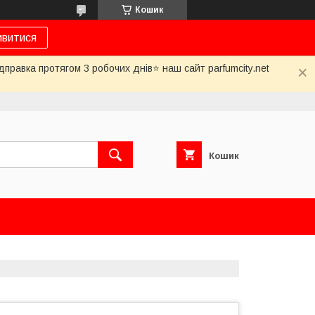
Кошик
ивитися
дправка протягом 3 робочих днів⭐ наш сайт parfumcity.net
Кошик