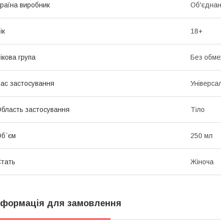
раїна виробник
Об'єднан
ік
18+
ікова група
Без обме
ас застосування
Універса
бласть застосування
Тіло
б`єм
250 мл
тать
Жіноча
нформація для замовлення