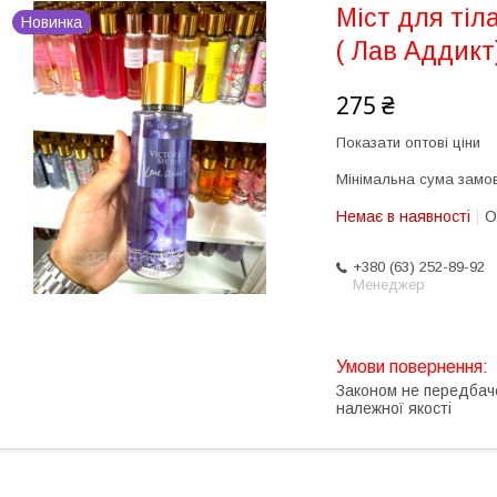
Міст для тіла
Новинка
( Лав Аддикт
275 ₴
Показати оптові ціни
Мінімальна сума замов
Немає в наявності
О
+380 (63) 252-89-92
Менеджер
Законом не передбач
належної якості