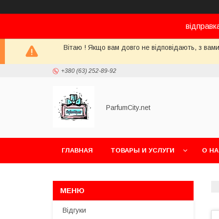
відправк
Вітаю ! Якщо вам довго не відповідають, з вами
+380 (63) 252-89-92
ParfumCity.net
ГЛАВНАЯ
ТОВАРЫ И УСЛУГИ
О Н
Відгуки