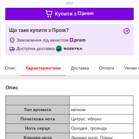
або
Купити з
Що таке купити з Пром?
Замовлення під захистом
Доступна доставка
Опис
Характеристики
Доставка
Оплата
Умови 
Опис
Тип аромата
квіткові
Початкова нота
Цитрус, яблуко
Нота серця
Орхідея, троянда
Кінцева нота
Деревні ноти, Плющ