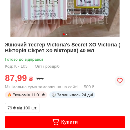
Жіночий тестер Victoria's Secret XO Victoria (
Вікторія Сікрет Хо віктория) 40 мл
Готово до відправки
Код: K - 103
Опт і роздріб
87,99
₴
99 ₴
Мінімальна сума замовлення на сайті — 500 ₴
Економія
11.01 ₴
Залишилось
24 дні
79 ₴
від 100 шт.
Купити