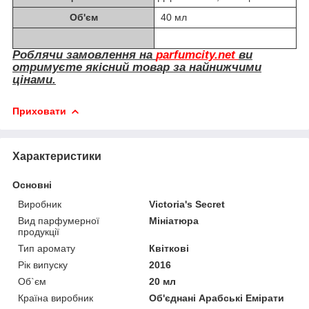
Об'єм
40 мл
Роблячи замовлення на
parfumcity.net
ви
отримуєте якісний товар за найнижчими
цінами.
Приховати
Характеристики
Основні
Виробник
Victoria's Secret
Вид парфумерної
Мініатюра
продукції
Тип аромату
Квіткові
Рік випуску
2016
Об`єм
20 мл
Країна виробник
Об'єднані Арабські Емірати