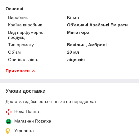
Основні
Виробник
Kilian
Країна виробник
Об'єднані Арабські Емірати
Вид парфумерної
Мініатюра
продукції
Тип аромату
Ванільні, Амброві
Об`єм
20 мл
Оригінальність
ліцензія
Приховати
Умови доставки
Доставка здійснюється тільки по передоплаті.
Нова Пошта
Магазини Rozetka
Укрпошта