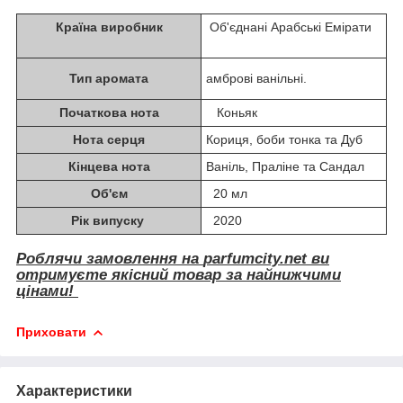
Країна виробник
Об'єднані Арабські Емірати
Тип аромата
амброві ванільні.
Початкова нота
Коньяк
Нота серця
Кориця, боби тонка та Дуб
Кінцева нота
Ваніль, Праліне та Сандал
Об'єм
20 мл
Рік випуску
2020
Роблячи замовлення на
parfumcity.net
ви
отримуєте якісний товар за найнижчими
цінами!
Приховати
Характеристики