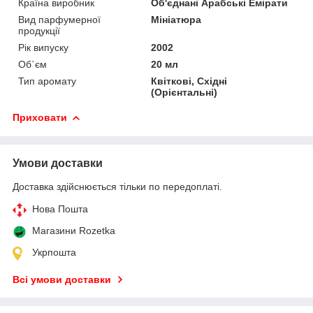
Країна виробник
Об'єднані Арабські Емірати
Вид парфумерної
Мініатюра
продукції
Рік випуску
2002
Об`єм
20 мл
Тип аромату
Квіткові, Східні
(Орієнтальні)
Приховати
Умови доставки
Доставка здійснюється тільки по передоплаті.
Нова Пошта
Магазини Rozetka
Укрпошта
Всі умови доставки