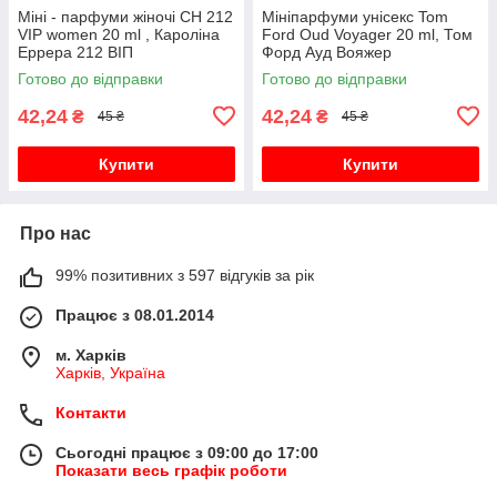
Міні - парфуми жіночі CH 212
Мініпарфуми унісекс Tom
VIP women 20 ml , Кароліна
Ford Oud Voyager 20 ml, Том
Еррера 212 ВІП
Форд Ауд Вояжер
Готово до відправки
Готово до відправки
42,24
42,24
₴
₴
45 ₴
45 ₴
Купити
Купити
Про нас
99% позитивних з 597 відгуків за рік
Працює з 08.01.2014
м. Харків
Харків, Україна
Контакти
Сьогодні працює з 09:00 до 17:00
Показати весь графік роботи