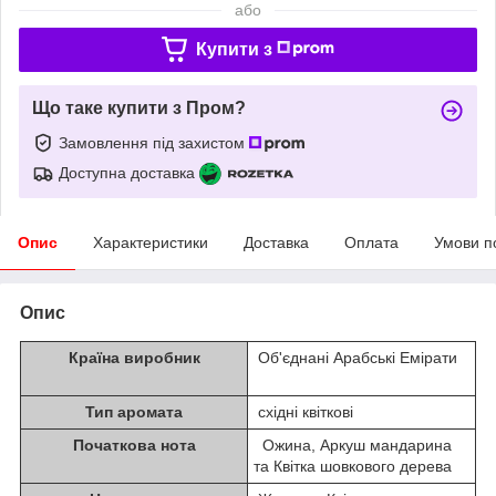
або
Купити з
Що таке купити з Пром?
Замовлення під захистом
Доступна доставка
Опис
Характеристики
Доставка
Оплата
Умови п
Опис
Країна виробник
Об'єднані Арабські Емірати
Тип аромата
східні квіткові
Початкова нота
Ожина, Аркуш мандарина
та Квітка шовкового дерева