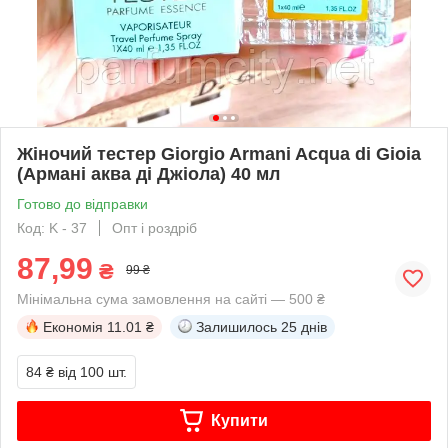
Жіночий тестер Giorgio Armani Acqua di Gioia
(Армані аква ді Джіола) 40 мл
Готово до відправки
Код: K - 37
Опт і роздріб
87,99
₴
99 ₴
Мінімальна сума замовлення на сайті — 500 ₴
Економія
11.01 ₴
Залишилось
25 днів
84 ₴
від 100 шт.
Купити