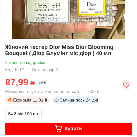
Жіночий тестер Dior Miss Dior Blooming
Bouquet ( Діор Блумінг міс діор ) 40 мл
Готово до відправки
Код: K-17
Опт і роздріб
87,99
₴
99 ₴
Мінімальна сума замовлення на сайті — 500 ₴
Економія
11.01 ₴
Залишилось
24 дні
84 ₴
від 100 шт.
Купити