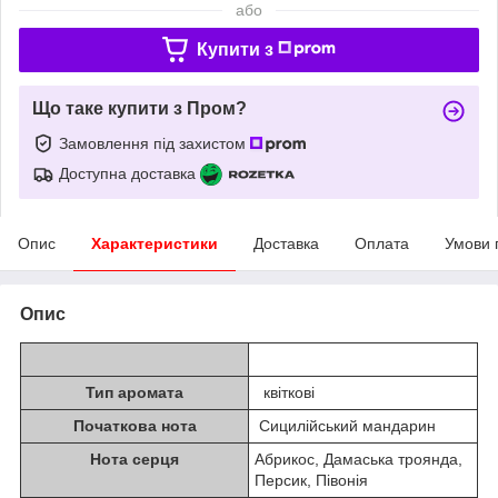
або
Купити з
Що таке купити з Пром?
Замовлення під захистом
Доступна доставка
Опис
Характеристики
Доставка
Оплата
Умови 
Опис
Тип аромата
квіткові
Початкова нота
Сицилійський мандарин
Нота серця
Абрикос, Дамаська троянда,
Персик, Півонія