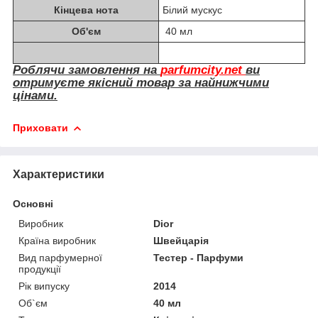
Кінцева нота
Білий мускус
Об'єм
40 мл
Роблячи замовлення на
parfumcity.net
ви
отримуєте якісний товар за найнижчими
цінами.
Приховати
Характеристики
Основні
Виробник
Dior
Країна виробник
Швейцарія
Вид парфумерної
Тестер - Парфуми
продукції
Рік випуску
2014
Об`єм
40 мл