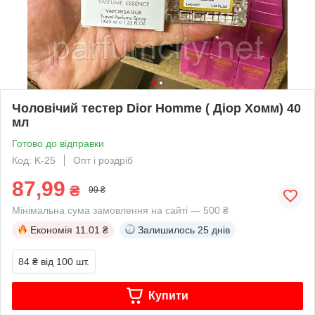
Чоловічий тестер Dior Homme ( Діор Хомм) 40
мл
Готово до відправки
Код: K-25
Опт і роздріб
87,99
₴
99 ₴
Мінімальна сума замовлення на сайті — 500 ₴
Економія
11.01 ₴
Залишилось
25 днів
84 ₴
від 100 шт.
Купити