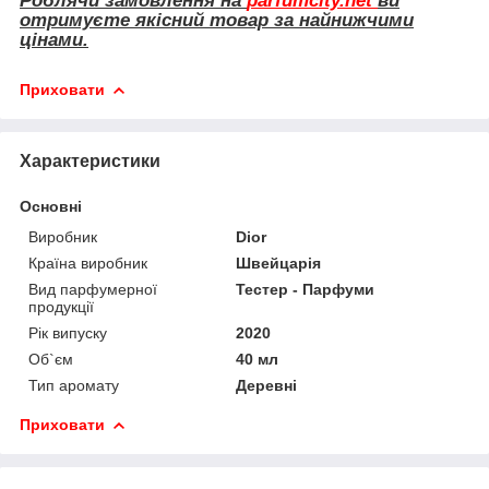
Роблячи замовлення на
parfumcity.net
ви
отримуєте якісний товар за найнижчими
цінами.
Приховати
Характеристики
Основні
Виробник
Dior
Країна виробник
Швейцарія
Вид парфумерної
Тестер - Парфуми
продукції
Рік випуску
2020
Об`єм
40 мл
Тип аромату
Деревні
Приховати