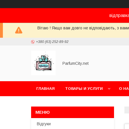
відправк
Вітаю ! Якщо вам довго не відповідають, з вами
+380 (63) 252-89-92
ParfumCity.net
ГЛАВНАЯ
ТОВАРЫ И УСЛУГИ
О Н
Відгуки