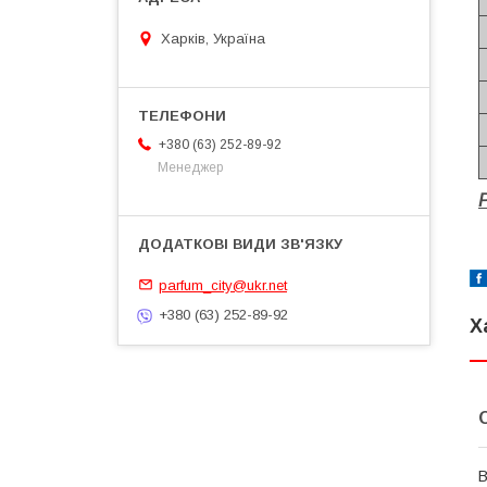
Харків, Україна
+380 (63) 252-89-92
Менеджер
parfum_city@ukr.net
+380 (63) 252-89-92
Х
В