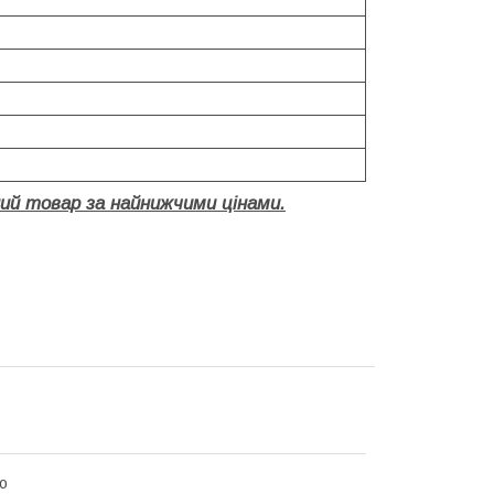
ий товар за найнижчими цінами.
o