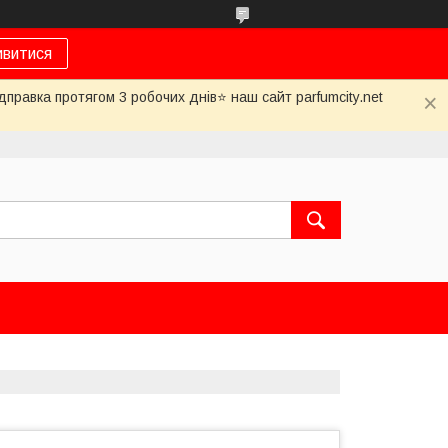
ивитися
дправка протягом 3 робочих днів⭐ наш сайт parfumcity.net