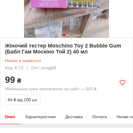
Жіночий тестер Moschino Toy 2 Bubble Gum
(Бабл Гам Москіно Той 2) 40 мл
Немає в наявності
Код: K-72
Опт і роздріб
99
₴
Мінімальна сума замовлення на сайті — 500 ₴
84 ₴
від 100 шт.
Опис
Характеристики
Доставка
Оплата
Умови п