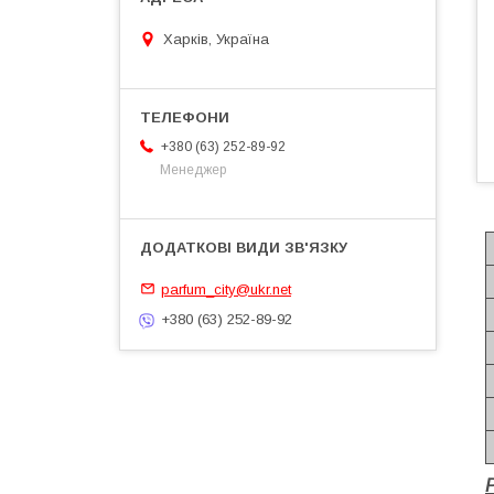
Харків, Україна
+380 (63) 252-89-92
Менеджер
parfum_city@ukr.net
+380 (63) 252-89-92