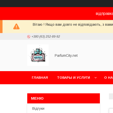
відправк
Вітаю ! Якщо вам довго не відповідають, з вами
+380 (63) 252-89-92
ParfumCity.net
ГЛАВНАЯ
ТОВАРЫ И УСЛУГИ
О Н
Відгуки