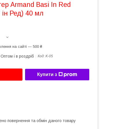
ер Armand Basi In Red
 ін Ред) 40 мл
лення на сайті — 500 ₴
Оптом і в роздріб
Код:
K-05
Купити з
ено повернення та обмін даного товару