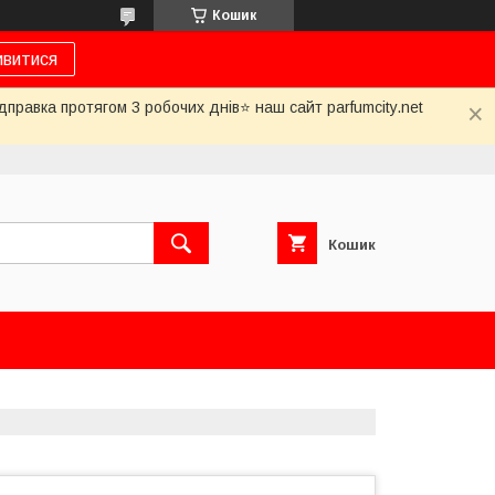
Кошик
ивитися
дправка протягом 3 робочих днів⭐ наш сайт parfumcity.net
Кошик