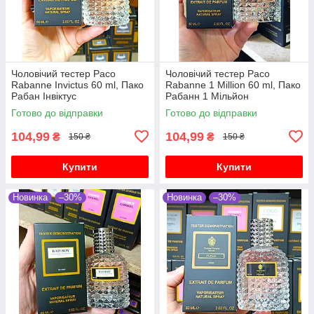
Чоловічий тестер Paco
Чоловічий тестер Paco
Rabanne Invictus 60 ml, Пако
Rabanne 1 Million 60 ml, Пако
Рабан Інвіктус
Рабанн 1 Мільйон
Готово до відправки
Готово до відправки
104,99
104,99
₴
₴
150 ₴
150 ₴
Купити
Купити
Новинка
–30%
Новинка
–30%