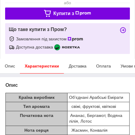
або
Купити з
Що таке купити з Пром?
Замовлення під захистом
Доступна доставка
Опис
Характеристики
Доставка
Оплата
Умови 
Опис
Країна виробник
Об'єднані Арабські Емірати
Тип аромата
свіжі, фруктові, квіткові
Початкова нота
Ананас, Бергамот, Водяна
лілія, Лотос
Нота серця
Жасмин, Конвалія