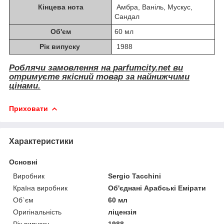
Кінцева нота
Амбра, Ваніль, Мускус,
Сандал
Об'єм
60 мл
Рік випуску
1988
Роблячи замовлення на
parfumcity.net
ви
отримуєте якісний товар за найнижчими
цінами.
Приховати
Характеристики
Основні
Виробник
Sergio Tacchini
Країна виробник
Об'єднані Арабські Емірати
Об`єм
60 мл
Оригінальність
ліцензія
Рік випуску
1988