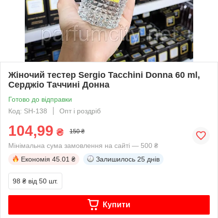
Жіночий тестер Sergio Tacchini Donna 60 ml,
Серджіо Таччині Донна
Готово до відправки
Код: SH-138
Опт і роздріб
104,99
₴
150 ₴
Мінімальна сума замовлення на сайті — 500 ₴
Економія
45.01 ₴
Залишилось
25 днів
98 ₴
від 50 шт.
Купити