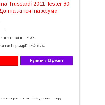
na Trussardi 2011 Tester 60
 Донна жіночі парфуми
₴
лення на сайті — 500 ₴
Оптом і в роздріб
Код:
Б-141
Купити з
ено повернення та обмін даного товару