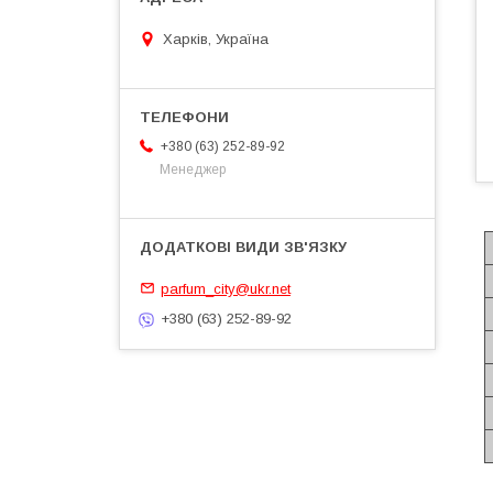
Харків, Україна
+380 (63) 252-89-92
Менеджер
parfum_city@ukr.net
+380 (63) 252-89-92