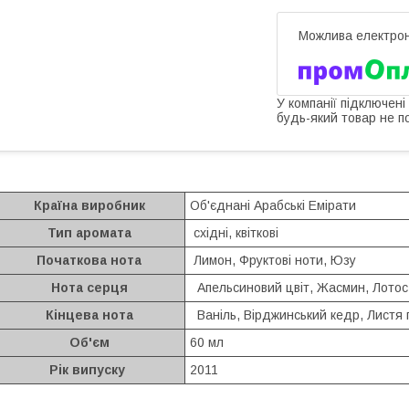
У компанії підключені
будь-який товар не п
Країна виробник
Об'єднані Арабські Емірати
Тип аромата
східні, квіткові
Початкова нота
Лимон, Фруктові ноти, Юзу
Нота серця
Апельсиновий цвіт, Жасмин, Лото
Кінцева нота
Ваніль, Вірджинський кедр, Листя 
Об'єм
60 мл
Рік випуску
2011