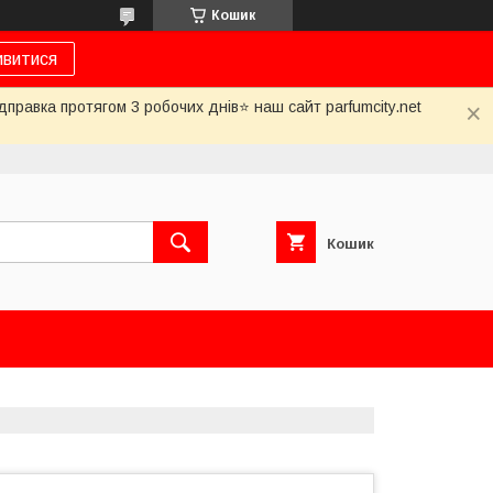
Кошик
ивитися
дправка протягом 3 робочих днів⭐ наш сайт parfumcity.net
Кошик