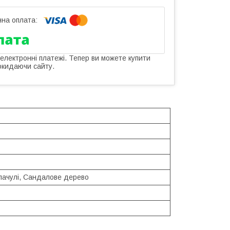
 електронні платежі. Тепер ви можете купити
окидаючи сайту.
с
пачулі, Сандалове дерево