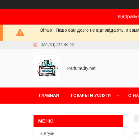
відправк
Вітаю ! Якщо вам довго не відповідають, з вами
+380 (63) 252-89-92
ParfumCity.net
ГЛАВНАЯ
ТОВАРЫ И УСЛУГИ
О Н
Відгуки