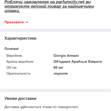
Роблячи замовлення на
parfumcity.net
ви
отримуєте якісний товар за найнижчими
цінами.
Приховати
Характеристики
Основні
Виробник
Giorgio Armani
Країна виробник
Об'єднані Арабські Емірати
Об`єм
60 мл
Оригінальність
ліцензія
Умови доставки
Доставка здійснюється тільки по передоплаті.