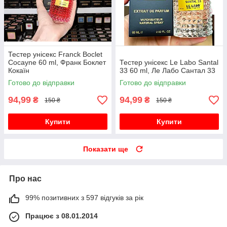
Тестер унісекс Franck Boclet
Cocayne 60 ml, Франк Боклет
Тестер унісекс Le Labo Santal
Кокаїн
33 60 ml, Ле Лабо Сантал 33
Готово до відправки
Готово до відправки
94,99
94,99
₴
₴
150 ₴
150 ₴
Купити
Купити
Показати ще
Про нас
99% позитивних з 597 відгуків за рік
Працює з 08.01.2014