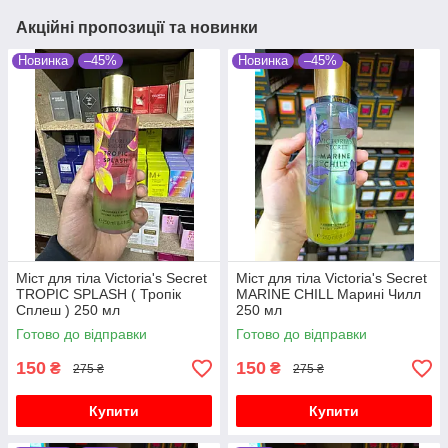
Акційні пропозиції та новинки
Новинка
–45%
Новинка
–45%
Міст для тіла Victoria's Secret
Міст для тіла Victoria's Secret
TROPIC SPLASH ( Тропік
MARINE CHILL Марині Чилл
Сплеш ) 250 мл
250 мл
Готово до відправки
Готово до відправки
150
150
₴
₴
275 ₴
275 ₴
Купити
Купити