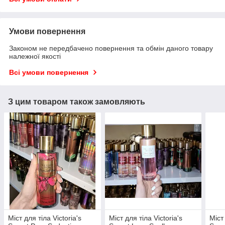
Умови повернення
Законом не передбачено повернення та обмін даного товару
належної якості
Всі умови повернення
З цим товаром також замовляють
Міст для тіла Victoria's
Міст для тіла Victoria's
Міст 