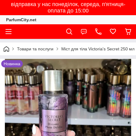
відправка у нас понеділок, середа, п'ятниця-
оплата до 15:00
ParfumCity.net
Товари та послуги
Міст для тіла Victoria's Secret 250 мл
Новинка