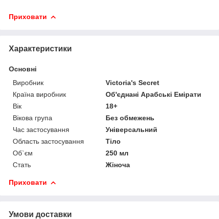
Приховати
Характеристики
Основні
Виробник
Victoria's Secret
Країна виробник
Об'єднані Арабські Емірати
Вік
18+
Вікова група
Без обмежень
Час застосування
Універсальний
Область застосування
Тіло
Об`єм
250 мл
Стать
Жіноча
Приховати
Умови доставки