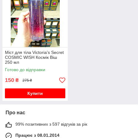
Міст для тіла Victoria's Secret
COSMIC WISH Космік Віш
250 мл
Готово до відправки
150
₴
275 ₴
Купити
Про нас
99% позитивних з 597 відгуків за рік
Працює з 08.01.2014