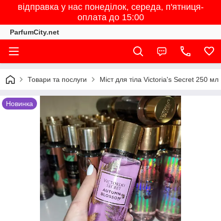
відправка у нас понеділок, середа, п'ятниця-
оплата до 15:00
ParfumCity.net
Товари та послуги
Міст для тіла Victoria's Secret 250 мл
Новинка