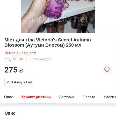
Міст для тіла Victoria's Secret Autumn
Blossom (Аутумн Блосом) 250 мл
Немає в наявності
Код: М 130
Опт і роздріб
275
₴
270 ₴
від 50 шт.
Опис
Характеристики
Доставка
Оплата
Умови 
Опис