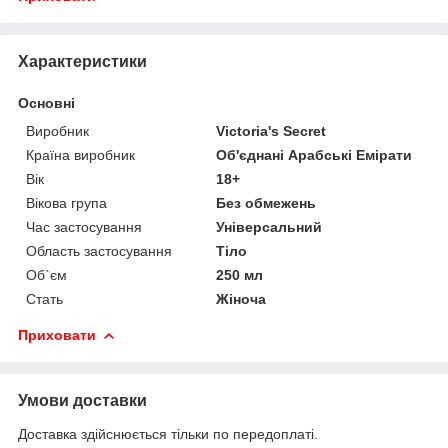
Характеристики
Основні
Виробник
Victoria's Secret
Країна виробник
Об'єднані Арабські Емірати
Вік
18+
Вікова група
Без обмежень
Час застосування
Універсальний
Область застосування
Тіло
Об`єм
250 мл
Стать
Жіноча
Приховати
Умови доставки
Доставка здійснюється тільки по передоплаті.