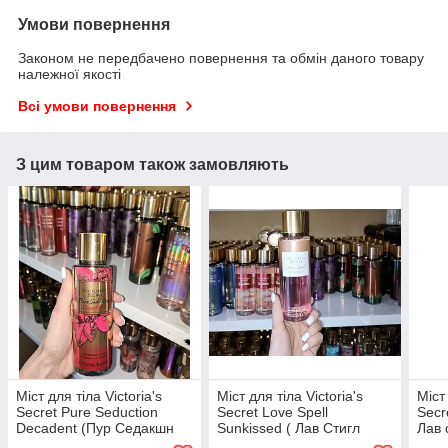
Умови повернення
Законом не передбачено повернення та обмін даного товару
належної якості
Всі умови повернення
З цим товаром також замовляють
Міст для тіла Victoria's
Міст для тіла Victoria's
Міст 
Secret Pure Seduction
Secret Love Spell
Secr
Decadent (Пур Седакшн
Sunkissed ( Лав Стигл
Лав 
Декадент) 250 мл
Санкіссід) 250 мл