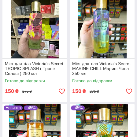
Міст для тіла Victoria's Secret
Міст для тіла Victoria's Secret
TROPIC SPLASH ( Тропік
MARINE CHILL Марині Чилл
Сплеш ) 250 мл
250 мл
Готово до відправки
Готово до відправки
150
150
₴
₴
275 ₴
275 ₴
Новинка
–45%
–45%