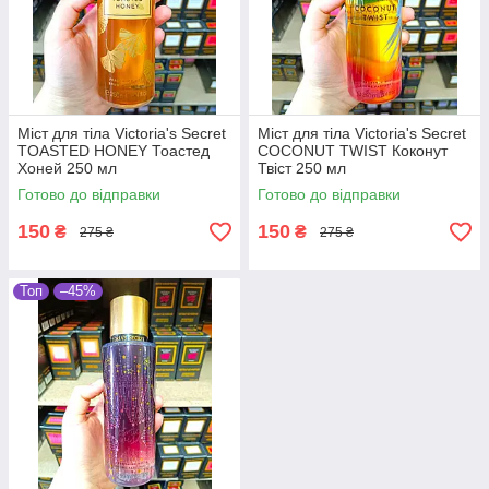
Міст для тіла Victoria's Secret
Міст для тіла Victoria's Secret
TOASTED HONEY Тоастед
COCONUT TWIST Коконут
Хоней 250 мл
Твіст 250 мл
Готово до відправки
Готово до відправки
150
150
₴
₴
275 ₴
275 ₴
Топ
–45%