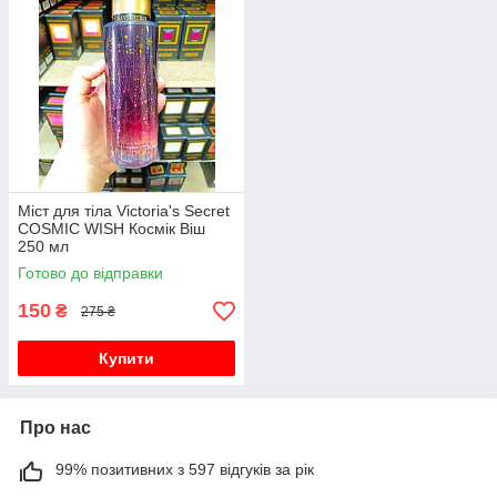
Міст для тіла Victoria's Secret
COSMIC WISH Космік Віш
250 мл
Готово до відправки
150
₴
275 ₴
Купити
Про нас
99% позитивних з 597 відгуків за рік