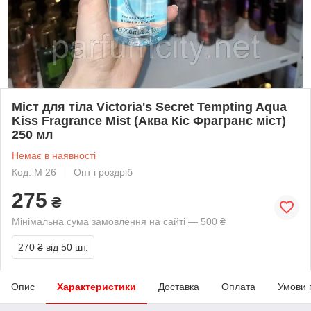
Міст для тіла Victoria's Secret Tempting Aqua
Kiss Fragrance Mist (Аква Кіс Фрагранс міст)
250 мл
Немає в наявності
Код: М 26
Опт і роздріб
275
₴
Мінімальна сума замовлення на сайті — 500 ₴
270 ₴
від 50 шт.
Опис
Характеристики
Доставка
Оплата
Умови 