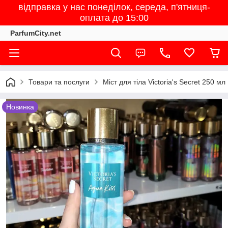
відправка у нас понеділок, середа, п'ятниця-
оплата до 15:00
ParfumCity.net
Товари та послуги
Міст для тіла Victoria's Secret 250 мл
Новинка