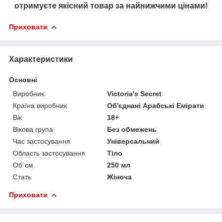
отримуєте якісний товар за найнижчими цінами!
Приховати
Характеристики
Основні
Виробник
Victoria's Secret
Країна виробник
Об'єднані Арабські Емірати
Вік
18+
Вікова група
Без обмежень
Час застосування
Універсальний
Область застосування
Тіло
Об`єм
250 мл
Стать
Жіноча
Приховати