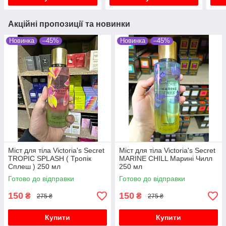
Акційні пропозиції та новинки
Новинка
–45%
Новинка
–45%
Міст для тіла Victoria's Secret
Міст для тіла Victoria's Secret
TROPIC SPLASH ( Тропік
MARINE CHILL Марині Чилл
Сплеш ) 250 мл
250 мл
Готово до відправки
Готово до відправки
150
150
₴
₴
275 ₴
275 ₴
Купити
Купити