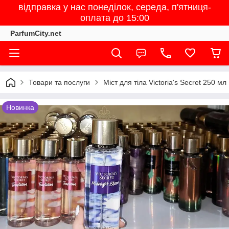
відправка у нас понеділок, середа, п'ятниця-
оплата до 15:00
ParfumCity.net
Товари та послуги
Міст для тіла Victoria's Secret 250 мл
Новинка