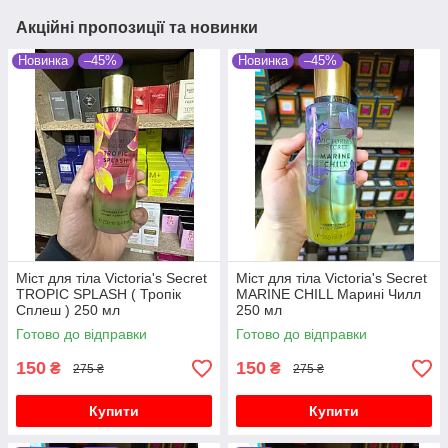
Акційні пропозиції та новинки
Новинка
–45%
Новинка
–45%
Міст для тіла Victoria's Secret
Міст для тіла Victoria's Secret
TROPIC SPLASH ( Тропік
MARINE CHILL Марині Чилл
Сплеш ) 250 мл
250 мл
Готово до відправки
Готово до відправки
150
150
₴
₴
275 ₴
275 ₴
Купити
Купити