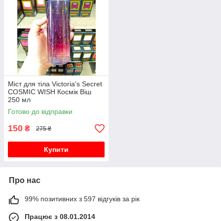
Міст для тіла Victoria's Secret
COSMIC WISH Космік Віш
250 мл
Готово до відправки
150
₴
275 ₴
Купити
Про нас
99% позитивних з 597 відгуків за рік
Працює з 08.01.2014