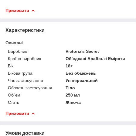
Приховати
Характеристики
Основні
Виробник
Victoria's Secret
Країна виробник
Об'єднані Арабські Емірати
Вік
18+
Вікова група
Без обмежень
Час застосування
Універсальний
Область застосування
Тіло
Об`єм
250 мл
Стать
Жіноча
Приховати
Умови доставки