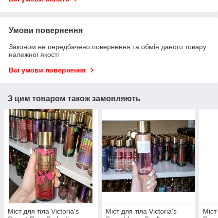
Умови повернення
Законом не передбачено повернення та обмін даного товару
належної якості
Всі умови повернення
З цим товаром також замовляють
Міст для тіла Victoria's
Міст для тіла Victoria's
Міст 