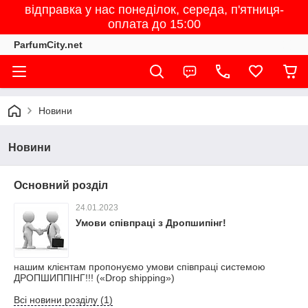
відправка у нас понеділок, середа, п'ятниця-
оплата до 15:00
ParfumCity.net
Новини
Новини
Основний розділ
24.01.2023
Умови співпраці з Дропшипінг!
нашим клієнтам пропонуємо умови співпраці системою
ДРОПШИППІНГ!!! («Drop shipping»)
Всі новини розділу (1)